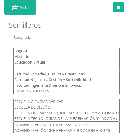
SIU
Semilleros
Búsqueda