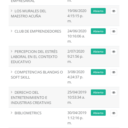
m.
EMPRESARIAL
19/06/2020
LOS MURALES DEL
Abierto
4:15:15 p.
MAESTRO ACUÑA
m.
24/06/2020
CLUB DE EMPRENDEDORES
Abierto
10:16:06 a.
m.
2/07/2020
PERCEPCION DEL ESTRÉS
Abierto
9:21:56 p.
LABORAL EN EL CONTEXTO
m.
EDUCATIVO
3/08/2020
COMPETENCIAS BLANDAS O
Abierto
4:24:37 p.
SOFT SKILL
m.
25/04/2019
DERECHO DEL
Abierto
10:53:34 a.
ENTRETENIMIENTO E
m.
INDUSTRIAS CREATIVAS
30/04/2019
BIBLIOMETRICS
Abierto
1:12:16 p.
m.